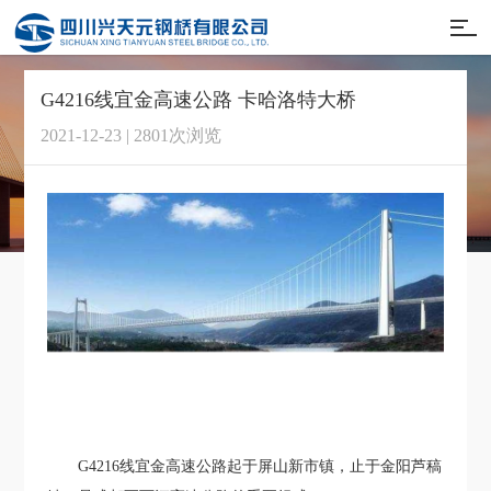
G4216线宜金高速公路 卡哈洛特大桥
2021-12-23 | 2801次浏览
G4216线宜金高速公路起于屏山新市镇，止于金阳芦稿