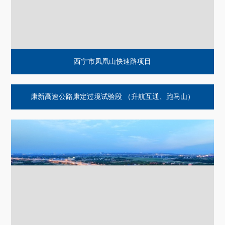
成都永丰立交桥
西宁市凤凰山快速路项目
康新高速公路康定过境试验段 （升航互通、跑马山）