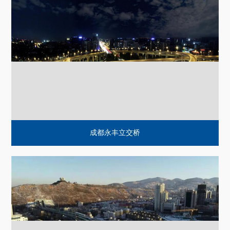
日月大道（成温路）快速路改造工程