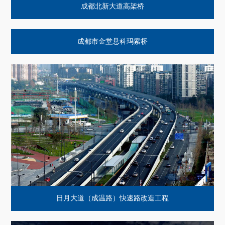
成都北新大道高架桥
成都市金堂悬科玛索桥