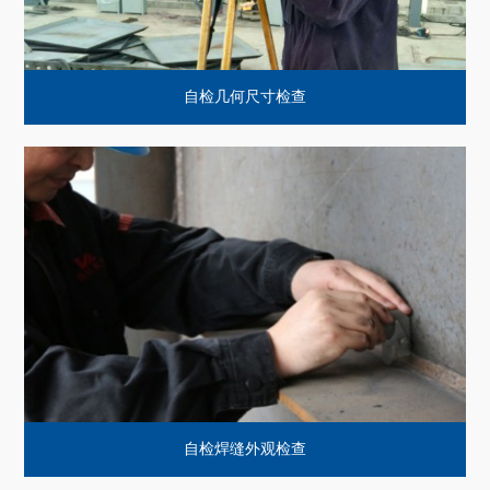
自检几何尺寸检查
自检焊缝外观检查