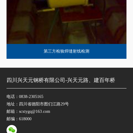
第三方检验焊缝射线检测
四川兴天元钢桥有限公司-兴天元路、建百年桥
电话：0838-2305165
地址：四川省德阳市图们江路29号
邮箱：scxtygq@163.com
邮编：618000